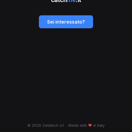
Sei interessato?
© 2026 Zelatech srl
·
Made with
♥
in Italy