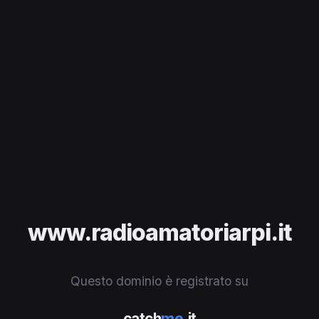
www.radioamatoriarpi.it
Questo dominio è registrato su
catch
me
.it