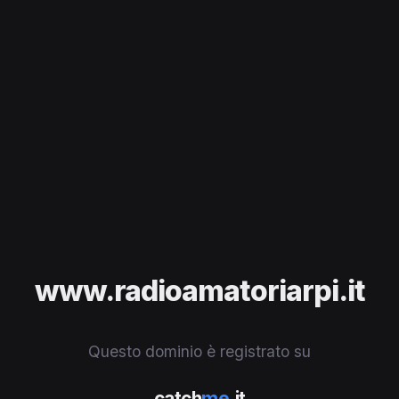
www.radioamatoriarpi.it
Questo dominio è registrato su
catch
me
.it