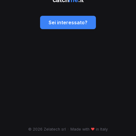
Sei interessato?
© 2026 Zelatech srl
·
Made with
♥
in Italy