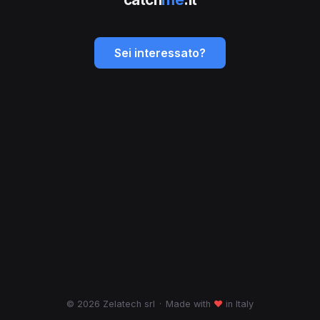
Sei interessato?
© 2026 Zelatech srl
·
Made with
♥
in Italy