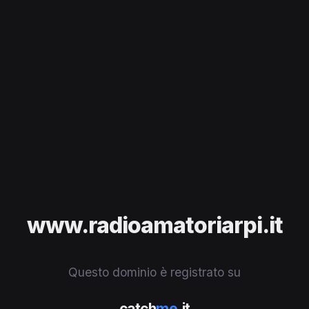
www.radioamatoriarpi.it
Questo dominio è registrato su
catch
me
.it