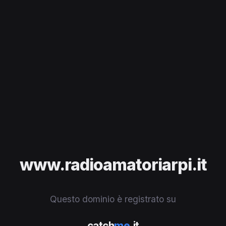
www.radioamatoriarpi.it
Questo dominio è registrato su
catch
me
.it