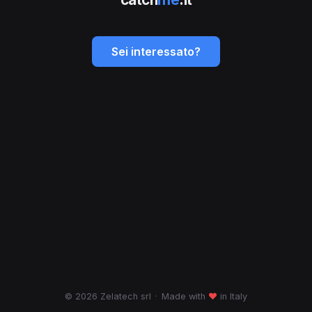
Sei interessato?
© 2026 Zelatech srl
·
Made with
♥
in Italy