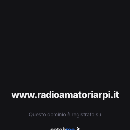
www.radioamatoriarpi.it
Questo dominio è registrato su
catch
me
.it