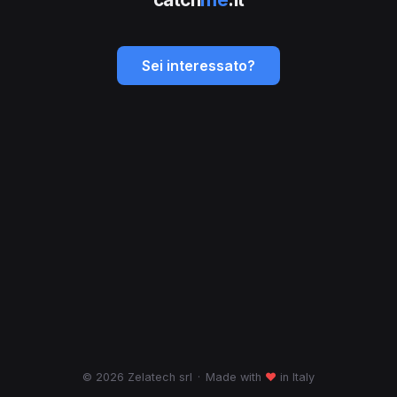
Sei interessato?
© 2026 Zelatech srl
·
Made with
♥
in Italy