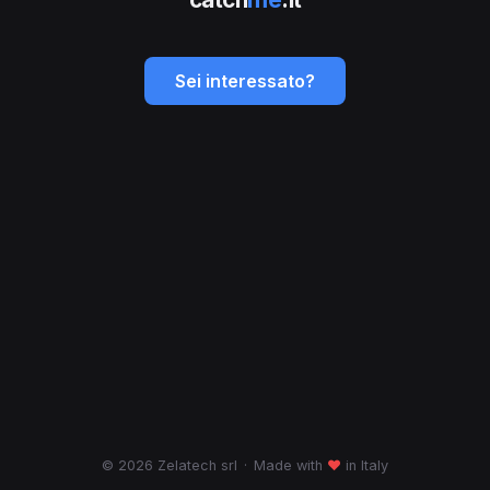
Sei interessato?
© 2026 Zelatech srl
·
Made with
♥
in Italy