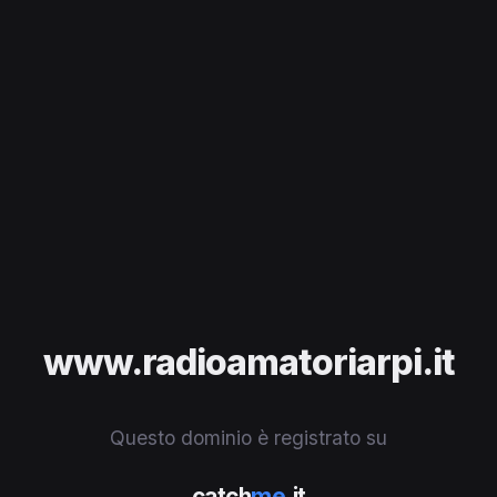
www.radioamatoriarpi.it
Questo dominio è registrato su
catch
me
.it