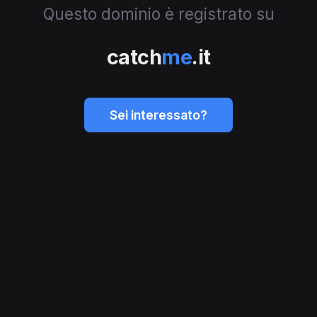
Questo dominio è registrato su
catch
me
.it
Sei interessato?