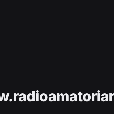
.radioamatoriarp