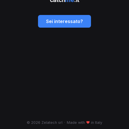
Sei interessato?
© 2026 Zelatech srl
·
Made with
♥
in Italy