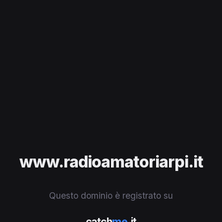
www.radioamatoriarpi.it
Questo dominio è registrato su
catch
me
.it