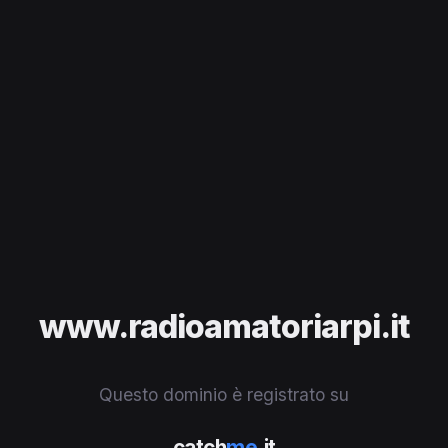
www.radioamatoriarpi.it
Questo dominio è registrato su
catch
me
.it