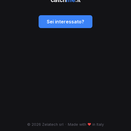
Sei interessato?
© 2026 Zelatech srl
·
Made with
♥
in Italy